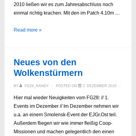
2010 ließen wir es zum Jahresabschluss noch
einmal richtig krachen. Mit den im Patch 4.10m …
Frohes
Read more »
neues
Jahr!
Neues von den
Wolkenstürmern
BY
FG28_RANDY
POSTED ON
2. DEZEMBER 2010
Hier mal wieder Neuigkeiten vom FG28: // 1.
Events im Dezember // Im Dezember nehmen wir
u.a. an einem Smolensk-Event der EJGr.Ost teil.
Außerdem fliegen wir wie immer fleißig Coop-
Missionen und machen gelegentlich den einen