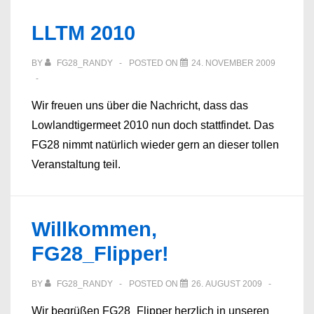
LLTM 2010
BY
FG28_RANDY
POSTED ON
24. NOVEMBER 2009
Wir freuen uns über die Nachricht, dass das
Lowlandtigermeet 2010 nun doch stattfindet. Das
FG28 nimmt natürlich wieder gern an dieser tollen
Veranstaltung teil.
Willkommen,
FG28_Flipper!
BY
FG28_RANDY
POSTED ON
26. AUGUST 2009
Wir begrüßen FG28_Flipper herzlich in unseren