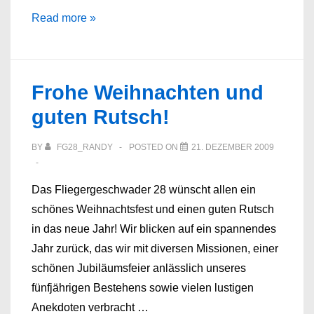
6
Read more »
Jahre
FG28!
Frohe Weihnachten und
guten Rutsch!
BY
FG28_RANDY
POSTED ON
21. DEZEMBER 2009
Das Fliegergeschwader 28 wünscht allen ein
schönes Weihnachtsfest und einen guten Rutsch
in das neue Jahr! Wir blicken auf ein spannendes
Jahr zurück, das wir mit diversen Missionen, einer
schönen Jubiläumsfeier anlässlich unseres
fünfjährigen Bestehens sowie vielen lustigen
Anekdoten verbracht …