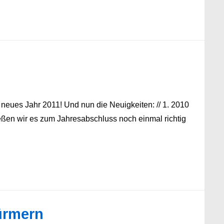
eues Jahr 2011! Und nun die Neuigkeiten: // 1. 2010
eßen wir es zum Jahresabschluss noch einmal richtig
ürmern