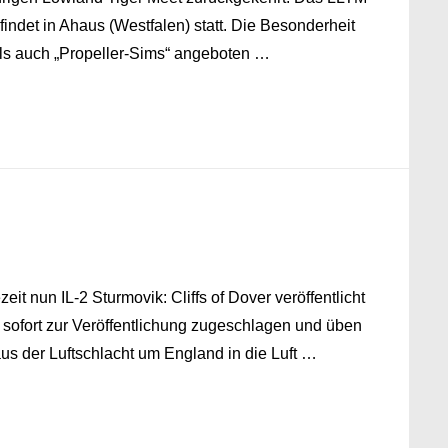
d findet in Ahaus (Westfalen) statt. Die Besonderheit
als auch „Propeller-Sims“ angeboten …
eit nun IL-2 Sturmovik: Cliffs of Dover veröffentlicht
sofort zur Veröffentlichung zugeschlagen und üben
aus der Luftschlacht um England in die Luft …