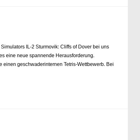
imulators IL-2 Sturmovik: Cliffs of Dover bei uns
teres eine neue spannende Herausforderung.
e einen geschwaderinternen Tetris-Wettbewerb. Bei