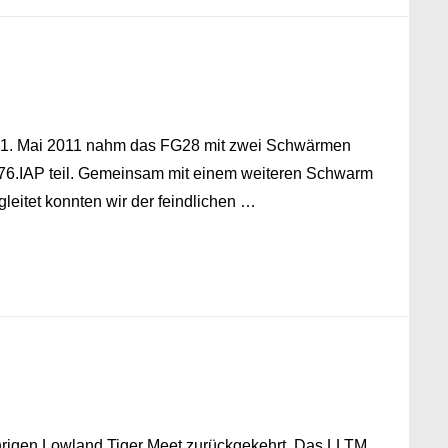
/ Am 1. Mai 2011 nahm das FG28 mit zwei Schwärmen
76.IAP teil. Gemeinsam mit einem weiteren Schwarm
eitet konnten wir der feindlichen …
ährigen Lowland Tiger Meet zurückgekehrt. Das LLTM