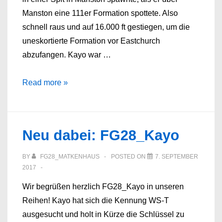
Manston eine 111er Formation spottete. Also
schnell raus und auf 16.000 ft gestiegen, um die
uneskortierte Formation vor Eastchurch
abzufangen. Kayo war …
Dienstag,
Read more »
27.03.18
Neu dabei: FG28_Kayo
BY
FG28_MATKENHAUS
POSTED ON
7. SEPTEMBER
2017
Wir begrüßen herzlich FG28_Kayo in unseren
Reihen! Kayo hat sich die Kennung WS-T
ausgesucht und holt in Kürze die Schlüssel zu