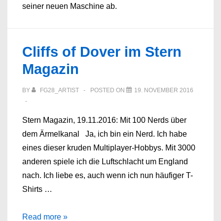
seiner neuen Maschine ab.
Cliffs of Dover im Stern
Magazin
BY
FG28_ARTIST
POSTED ON
19. NOVEMBER 2016
Stern Magazin, 19.11.2016: Mit 100 Nerds über
dem Ärmelkanal Ja, ich bin ein Nerd. Ich habe
eines dieser kruden Multiplayer-Hobbys. Mit 3000
anderen spiele ich die Luftschlacht um England
nach. Ich liebe es, auch wenn ich nun häufiger T-
Shirts …
Cliffs
Read more »