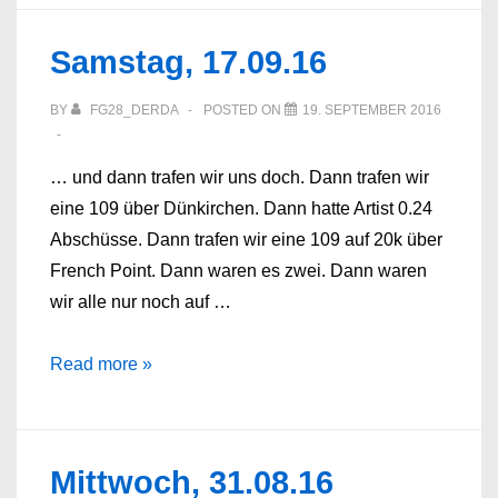
Samstag, 17.09.16
BY
FG28_DERDA
POSTED ON
19. SEPTEMBER 2016
… und dann trafen wir uns doch. Dann trafen wir
eine 109 über Dünkirchen. Dann hatte Artist 0.24
Abschüsse. Dann trafen wir eine 109 auf 20k über
French Point. Dann waren es zwei. Dann waren
wir alle nur noch auf …
Samstag,
Read more »
17.09.16
Mittwoch, 31.08.16