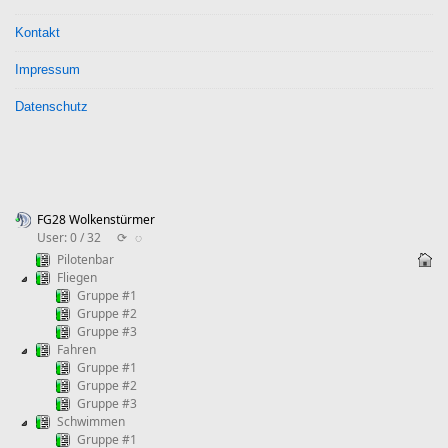
Beiträge
Kontakt
Impressum
Datenschutz
FG28 Wolkenstürmer
User: 0 / 32
⟳
◌
Pilotenbar
Fliegen
Gruppe #1
Gruppe #2
Gruppe #3
Fahren
Gruppe #1
Gruppe #2
Gruppe #3
Schwimmen
Gruppe #1