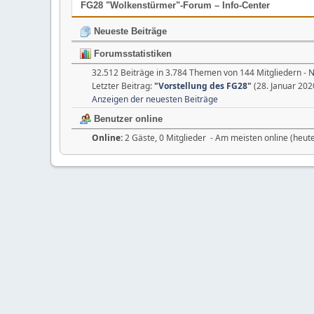
FG28 "Wolkenstürmer"-Forum – Info-Center
Neueste Beiträge
Forumsstatistiken
32.512 Beiträge in 3.784 Themen von 144 Mitgliedern - 
Letzter Beitrag:
"
Vorstellung des FG28
"
(28. Januar 202
Anzeigen der neuesten Beiträge
Benutzer online
Online:
2 Gäste, 0 Mitglieder - Am meisten online (heut