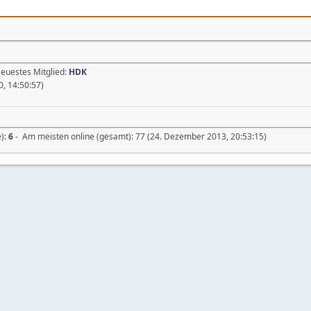
Neuestes Mitglied:
HDK
0, 14:50:57)
e):
6
- Am meisten online (gesamt): 77 (24. Dezember 2013, 20:53:15)