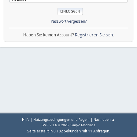
Passwort vergessen?
Haben Sie keinen Account?
Registrieren Sie sich
.
|
|
Hilfe
Nutzungsbedingungen und Regeln
Nach oben ▲
,
SMF 2.1.6 © 2025
Simple Machines
Seite erstellt in 0.182 Sekunden mit 11 Abfragen.