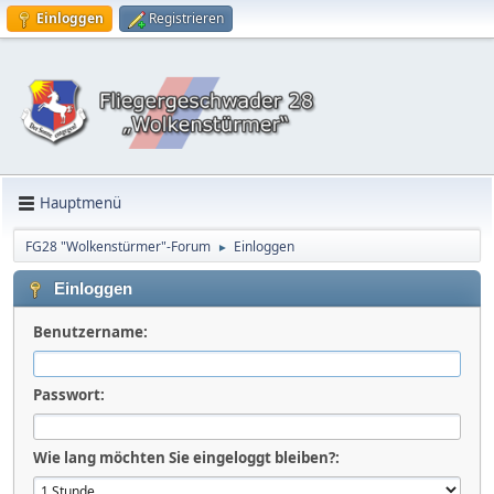
Einloggen
Registrieren
Hauptmenü
FG28 "Wolkenstürmer"-Forum
Einloggen
►
Einloggen
Benutzername:
Passwort:
Wie lang möchten Sie eingeloggt bleiben?: